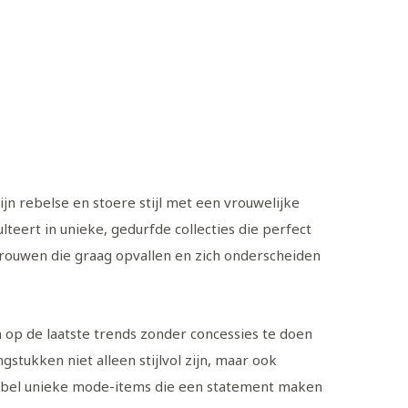
n rebelse en stoere stijl met een vrouwelijke
teert in unieke, gedurfde collecties die perfect
rouwen die graag opvallen en zich onderscheiden
op de laatste trends zonder concessies te doen
tukken niet alleen stijlvol zijn, maar ook
e Label unieke mode-items die een statement maken