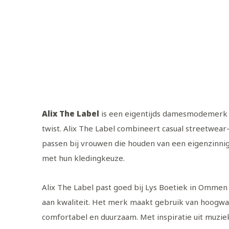
Alix The Label
is een eigentijds damesmodemerk ui
twist. Alix The Label combineert casual streetwear-
passen bij vrouwen die houden van een eigenzinni
met hun kledingkeuze.
Alix The Label past goed bij Lys Boetiek in Ommen
aan kwaliteit. Het merk maakt gebruik van hoogwaar
comfortabel en duurzaam. Met inspiratie uit muzie