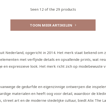
Seen 12 of the 29 products
TOON MEER ARTIKELEN
t Nederland, opgericht in 2014. Het merk staat bekend om zij
elementen met verfijnde details en opvallende prints, wat resul
ge en expressieve look. Het merk richt zich op modebewuste v
 vanwege de gedurfde en eigenzinnige ontwerpen die inspelen 
dige materialen en heeft oog voor detail, waardoor de kledings
k, street art en de moderne stedelijke cultuur, biedt Alix Th