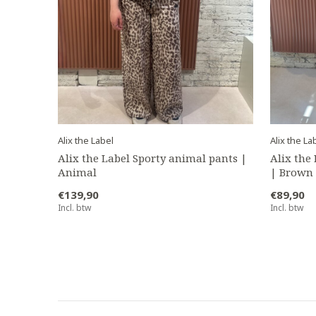
Alix the Label
Alix the La
Alix the Label Sporty animal pants |
Alix the
Animal
| Brown
€139,90
€89,90
Incl. btw
Incl. btw