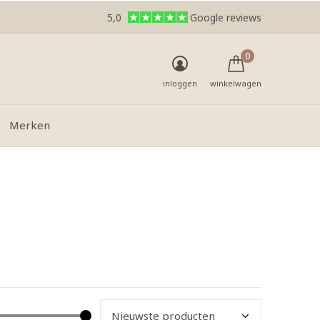
5,0
Google reviews
0
inloggen
winkelwagen
Merken