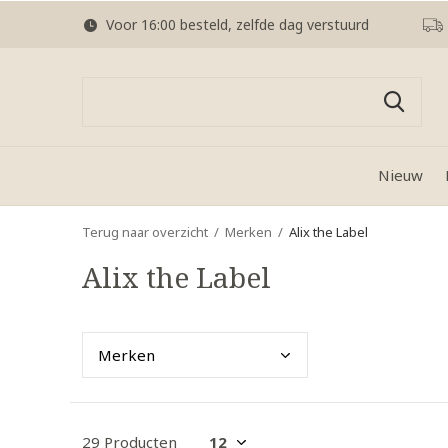
Voor 16:00 besteld, zelfde dag verstuurd
Nieuw
Terug naar overzicht
Merken
Alix the Label
Alix the Label
Merk
en
29 Producten