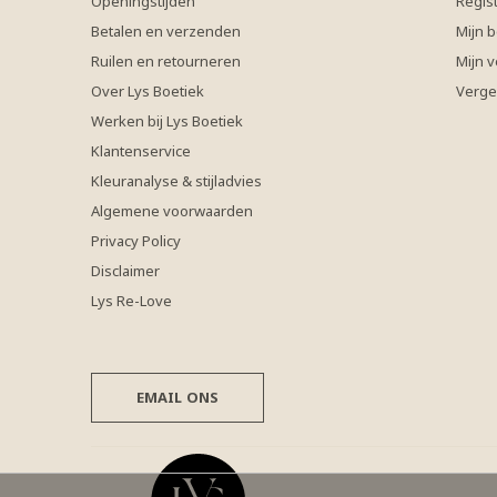
Openingstijden
Regis
Betalen en verzenden
Mijn b
Ruilen en retourneren
Mijn v
Over Lys Boetiek
Verge
Werken bij Lys Boetiek
Klantenservice
Kleuranalyse & stijladvies
Algemene voorwaarden
Privacy Policy
Disclaimer
Lys Re-Love
EMAIL ONS