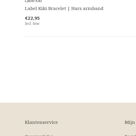
Label Kiki
Label Kiki Bracelet | Hars armband
€22,95
Incl. btw
Klantenservice
Mijn