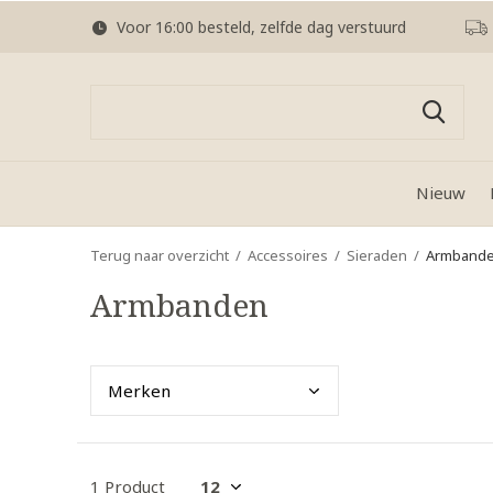
Voor 16:00 besteld, zelfde dag verstuurd
Nieuw
Terug naar overzicht
Accessoires
Sieraden
Armband
Armbanden
Merk
en
1 Product