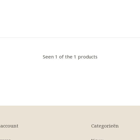
Seen 1 of the 1 products
 account
Categorieën