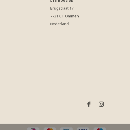
LYS Boetiek
Brugstraat 17
7731 CT Ommen
Nederland