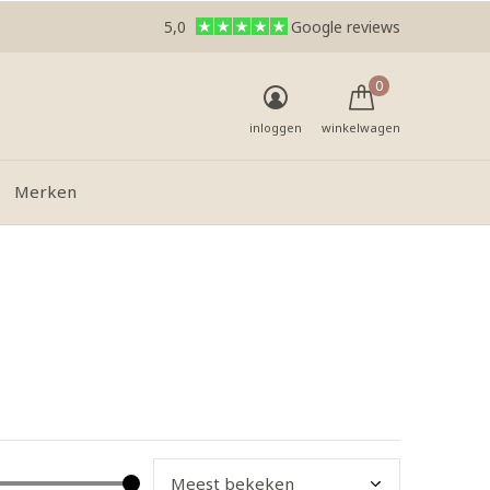
5,0
Google reviews
0
inloggen
winkelwagen
Merken