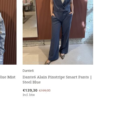
Dante6
Blue Mist
Dante6 Alain Pinstripe Smart Pants |
Steel Blue
€139,30
€199,00
Incl. btw