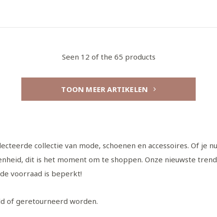
Seen 12 of the 65 products
TOON MEER ARTIKELEN
electeerde collectie van mode, schoenen en accessoires. Of je 
genheid, dit is het moment om te shoppen. Onze nieuwste tren
 de voorraad is beperkt!
ld of geretourneerd worden.