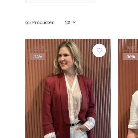
65 Producten
SALE
SALE
-30%
-30%