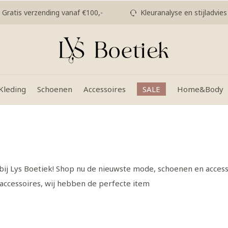
Gratis verzending vanaf €100,-
Kleuranalyse en stijladvies
Kleding
Schoenen
Accessoires
SALE
Home&Body
bij Lys Boetiek! Shop nu de nieuwste mode, schoenen en access
y accessoires, wij hebben de perfecte item