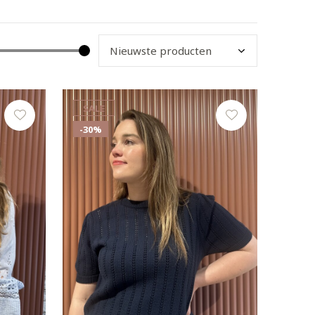
SALE
-30%