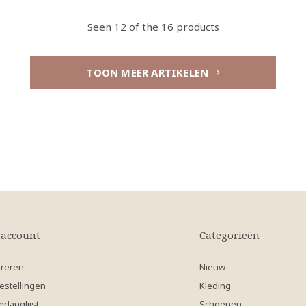
Seen 12 of the 16 products
TOON MEER ARTIKELEN
 account
Categorieën
treren
Nieuw
estellingen
Kleding
erlanglijst
Schoenen