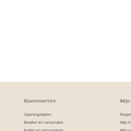
Klantenservice
Mijn
Openingstijden
Regis
Betalen en verzenden
Mijn b
Ruilen en retourneren
Mijn v