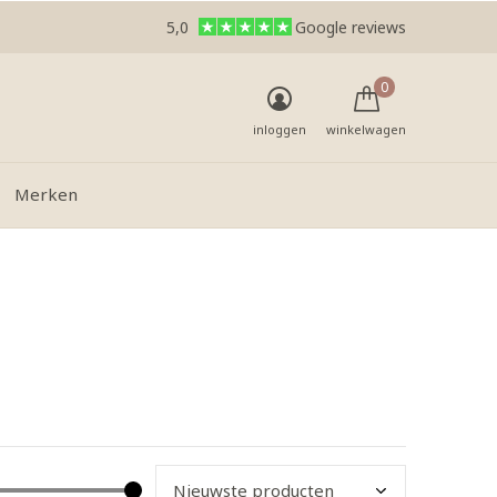
5,0
Google reviews
0
inloggen
winkelwagen
Merken