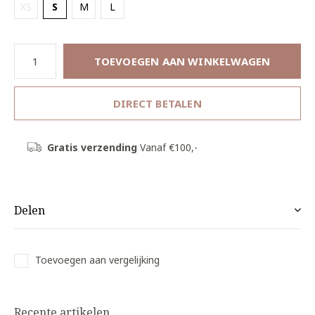
XS
S
M
L
TOEVOEGEN AAN WINKELWAGEN
DIRECT BETALEN
Gratis verzending
Vanaf €100,-
Delen
Toevoegen aan vergelijking
Recente artikelen