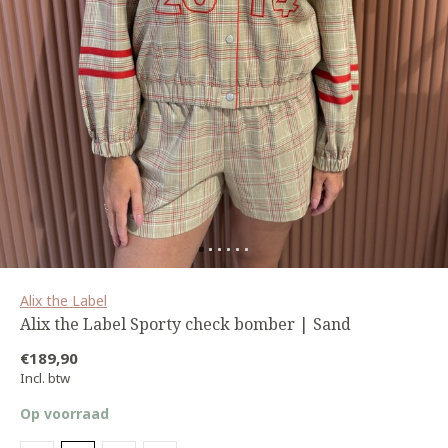
Alix the Label
Alix the Label Sporty check bomber | Sand
€189,90
Incl. btw
Op voorraad