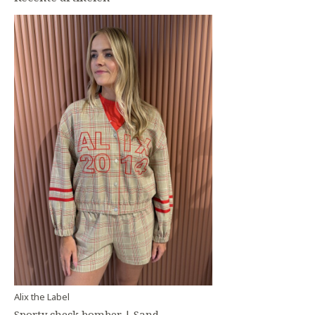
Alix the Label
Sporty check bomber | Sand