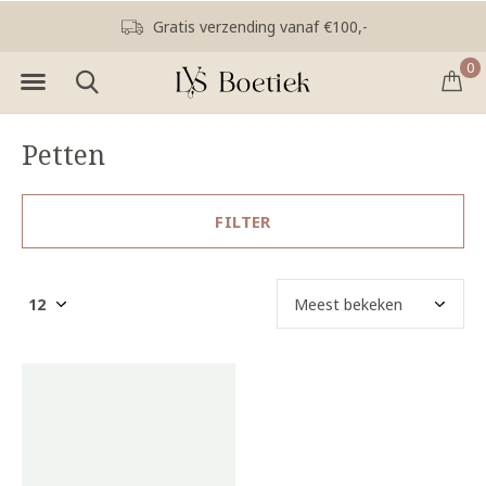
Gratis verzending vanaf €100,-
0
Petten
FILTER