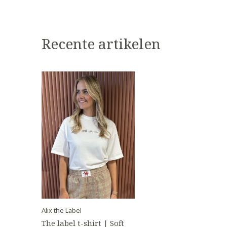
Recente artikelen
Alix the Label
The label t-shirt | Soft