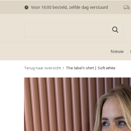
Voor 16:00 besteld, zelfde dag verstuurd
Nieuw
Terug naar overzicht
The label t-shirt | Soft white