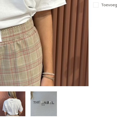
Toevoege