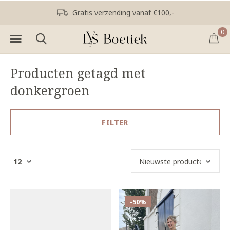
Gratis verzending vanaf €100,-
0
Producten getagd met
donkergroen
FILTER
-50%