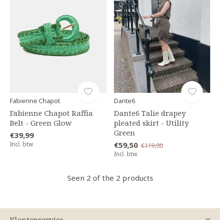
Fabienne Chapot
Dante6
Fabienne Chapot Raffia
Dante6 Talie drapey
Belt - Green Glow
pleated skirt - Utility
Green
€39,99
Incl. btw
€59,50
€119,00
Incl. btw
Seen 2 of the 2 products
Klantenservice