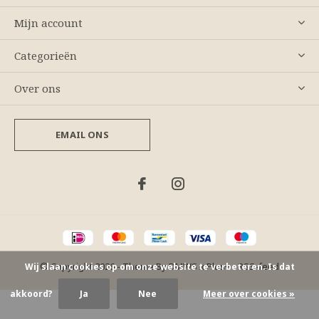
Mijn account
Categorieën
Over ons
EMAIL ONS
© Copyright
2026
- Theme By
DMWS
x
Plus+
-
RSS-feed
Wij slaan cookies op om onze website te verbeteren. Is dat
akkoord?
Ja
Nee
Meer over cookies »