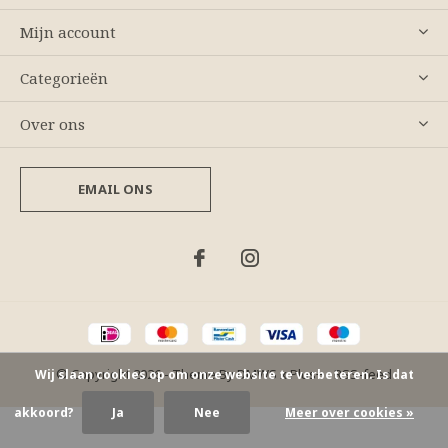
Mijn account
Categorieën
Over ons
EMAIL ONS
© Copyright
2026
- Theme By
DMWS
x
Plus+
-
RSS-feed
Wij slaan cookies op om onze website te verbeteren. Is dat
akkoord?
Ja
Nee
Meer over cookies »