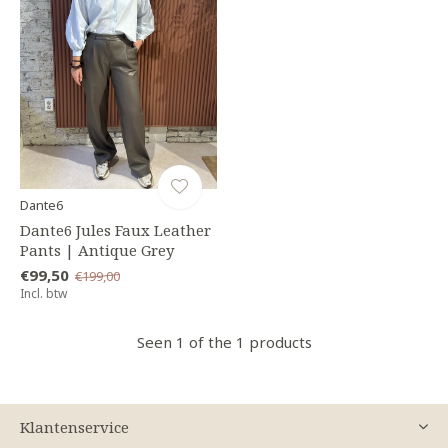
Dante6
Dante6 Jules Faux Leather
Pants | Antique Grey
€99,50
€199,00
Incl. btw
Seen 1 of the 1 products
Klantenservice