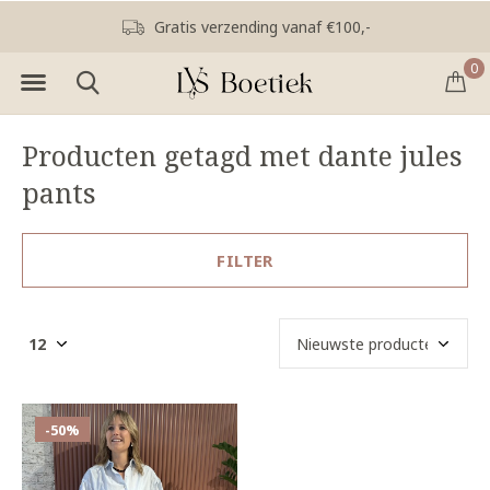
Gratis verzending vanaf €100,-
0
Producten getagd met dante jules
pants
FILTER
-50%