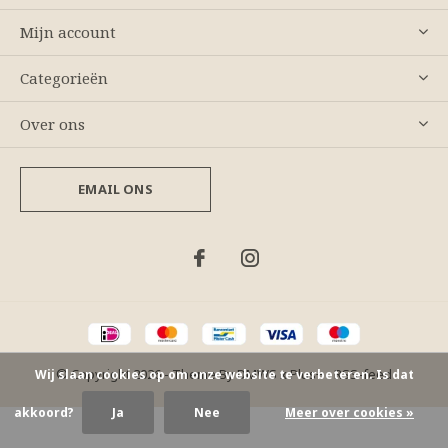
Mijn account
Categorieën
Over ons
EMAIL ONS
© Copyright
2026
- Theme By
DMWS
x
Plus+
-
RSS-feed
Wij slaan cookies op om onze website te verbeteren. Is dat
akkoord?
Ja
Nee
Meer over cookies »