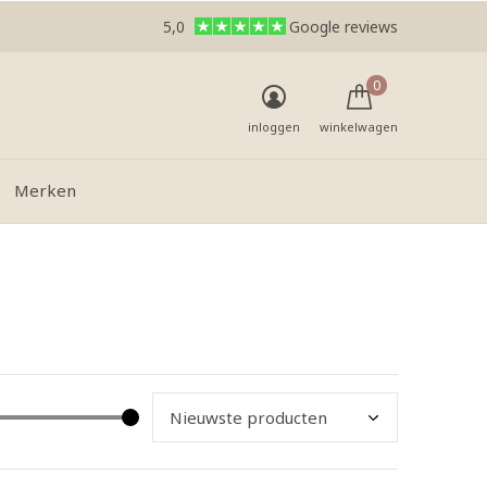
5,0
Google reviews
0
inloggen
winkelwagen
Merken