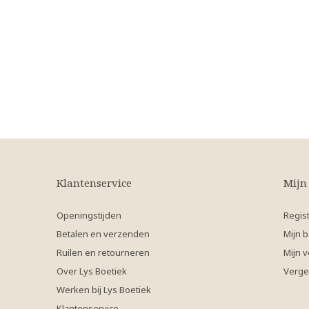
Klantenservice
Mijn
Openingstijden
Regis
Betalen en verzenden
Mijn b
Ruilen en retourneren
Mijn v
Over Lys Boetiek
Verge
Werken bij Lys Boetiek
Klantenservice