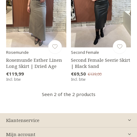
Rosemunde
Second Female
Rosemunde Esther Linen
Second Female Seerie Skirt
Long Skirt | Dried Age
| Black Sand
€119,99
€69,50
€139,00
Incl. btw
Incl. btw
Seen 2 of the 2 products
Klantenservice
Mijn account