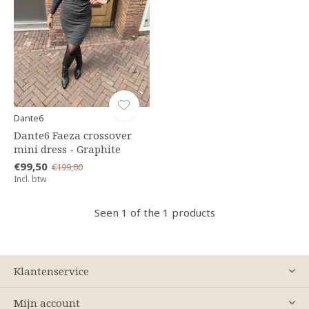
Dante6
Dante6 Faeza crossover
mini dress - Graphite
€99,50
€199,00
Incl. btw
Seen 1 of the 1 products
Klantenservice
Mijn account