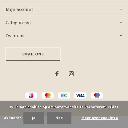
Mijn account
Categorieën
Over ons
EMAIL ONS
© Copyright
2026
- Theme By
DMWS
x
Plus+
-
RSS-feed
Wij slaan cookies op om onze website te verbeteren. Is dat
akkoord?
Ja
Nee
Meer over cookies »