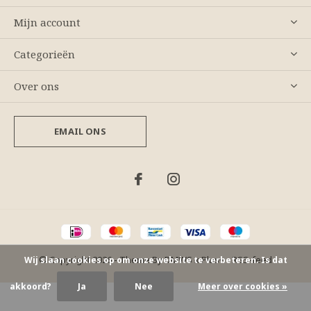
Mijn account
Categorieën
Over ons
EMAIL ONS
© Copyright
2026
- Theme By
DMWS
x
Plus+
-
RSS-feed
Wij slaan cookies op om onze website te verbeteren. Is dat
akkoord?
Ja
Nee
Meer over cookies »