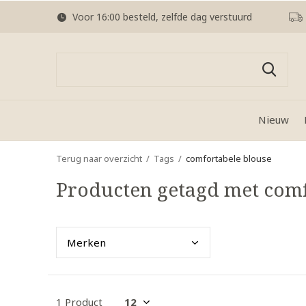
Voor 16:00 besteld, zelfde dag verstuurd
Nieuw
Terug naar overzicht
Tags
comfortabele blouse
Producten getagd met comf
Merk
en
1 Product