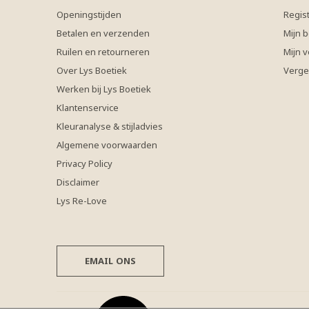
Openingstijden
Regis
Betalen en verzenden
Mijn b
Ruilen en retourneren
Mijn v
Over Lys Boetiek
Verge
Werken bij Lys Boetiek
Klantenservice
Kleuranalyse & stijladvies
Algemene voorwaarden
Privacy Policy
Disclaimer
Lys Re-Love
EMAIL ONS