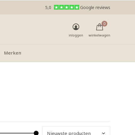
5,0
Google reviews
0
inloggen
winkelwagen
Merken