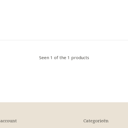
Seen 1 of the 1 products
 account
Categorieën