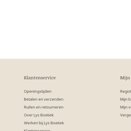
Klantenservice
Mijn
Openingstijden
Regis
Betalen en verzenden
Mijn b
Ruilen en retourneren
Mijn v
Over Lys Boetiek
Verge
Werken bij Lys Boetiek
Klantenservice