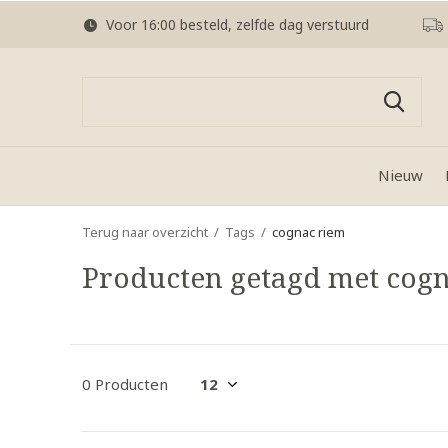
Voor 16:00 besteld, zelfde dag verstuurd
Nieuw
Terug naar overzicht
Tags
cognac riem
Producten getagd met cog
0 Producten