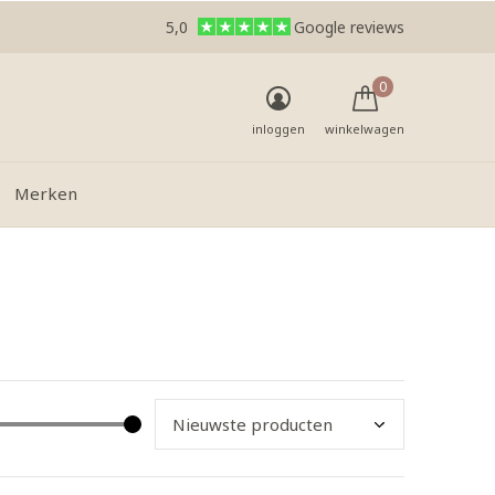
5,0
Google reviews
0
inloggen
winkelwagen
Merken