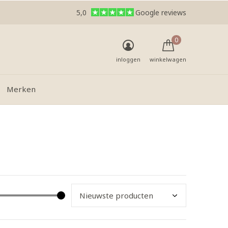
5,0
Google reviews
0
inloggen
winkelwagen
Merken