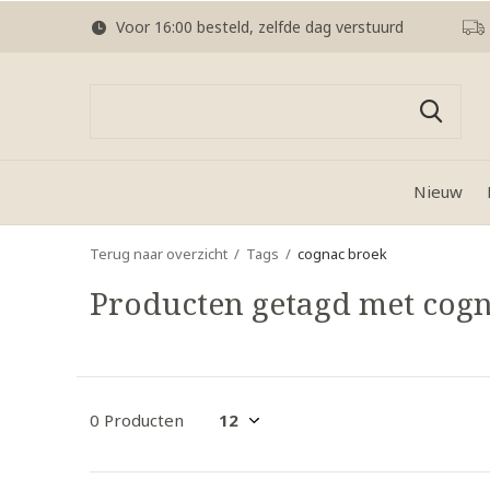
Voor 16:00 besteld, zelfde dag verstuurd
Nieuw
Terug naar overzicht
Tags
cognac broek
Producten getagd met cog
0 Producten