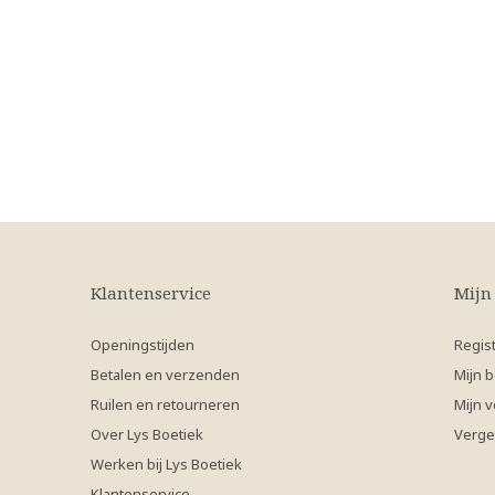
Klantenservice
Mijn
Openingstijden
Regis
Betalen en verzenden
Mijn b
Ruilen en retourneren
Mijn v
Over Lys Boetiek
Verge
Werken bij Lys Boetiek
Klantenservice