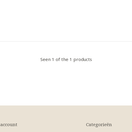
Seen 1 of the 1 products
 account
Categorieën