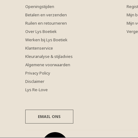
Openingstijden
Regis
Betalen en verzenden
Mijn b
Ruilen en retourneren
Mijn v
Over Lys Boetiek
Verge
Werken bij Lys Boetiek
Klantenservice
Kleuranalyse & stijladvies
Algemene voorwaarden
Privacy Policy
Disclaimer
Lys Re-Love
EMAIL ONS