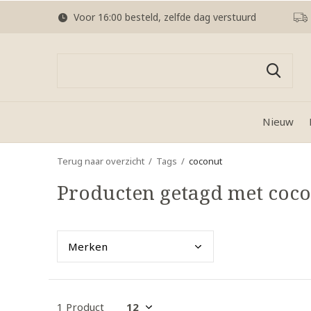
Voor 16:00 besteld, zelfde dag verstuurd
Nieuw
Terug naar overzicht
Tags
coconut
Producten getagd met coc
Merk
en
1 Product