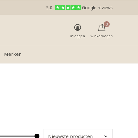
5,0
Google reviews
0
inloggen
winkelwagen
Merken