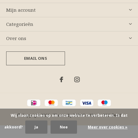
Mijn account
Categorieën
Over ons
EMAIL ONS
© Copyright
2026
- Theme By
DMWS
x
Plus+
-
RSS-feed
Wij slaan cookies op om onze website te verbeteren. Is dat
akkoord?
Ja
Nee
Meer over cookies »