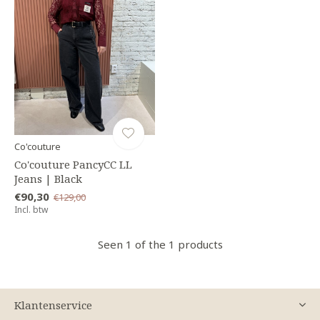
Co'couture
Co'couture PancyCC LL
Jeans | Black
€90,30
€129,00
Incl. btw
Seen 1 of the 1 products
Klantenservice