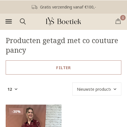
Gratis verzending vanaf €100,-
0
Producten getagd met co couture
pancy
FILTER
-30%