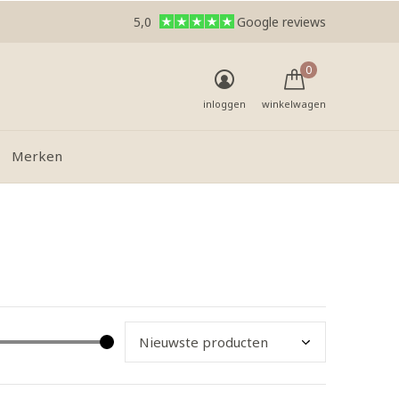
5,0
Google reviews
0
inloggen
winkelwagen
Merken