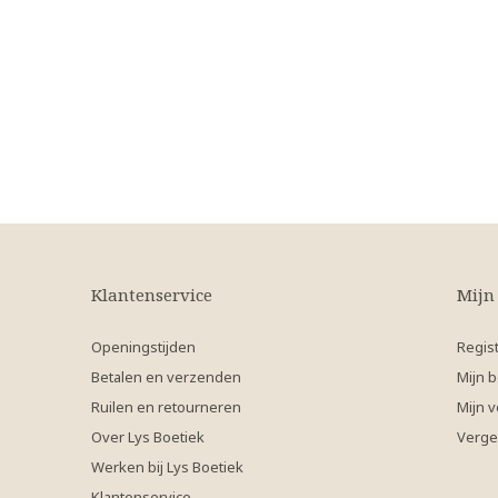
Klantenservice
Mijn
Openingstijden
Regis
Betalen en verzenden
Mijn b
Ruilen en retourneren
Mijn v
Over Lys Boetiek
Verge
Werken bij Lys Boetiek
Klantenservice