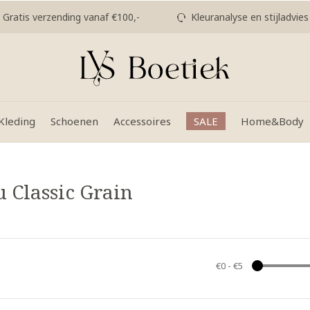
Gratis verzending vanaf €100,-
Kleuranalyse en stijladvies
Kleding
Schoenen
Accessoires
SALE
Home&Body
 Classic Grain
€0
-
€5