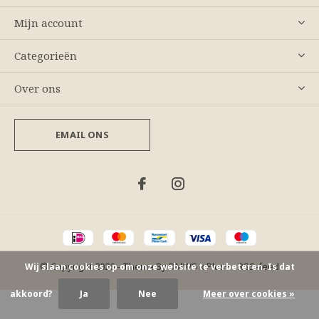
Mijn account
Categorieën
Over ons
EMAIL ONS
© Copyright
2026
- Theme By
DMWS
x
Plus+
-
RSS-feed
Wij slaan cookies op om onze website te verbeteren. Is dat
akkoord?
Ja
Nee
Meer over cookies »