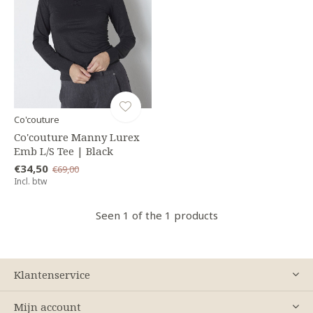
Co'couture
Co'couture Manny Lurex
Emb L/S Tee | Black
€34,50
€69,00
Incl. btw
Seen 1 of the 1 products
Klantenservice
Mijn account