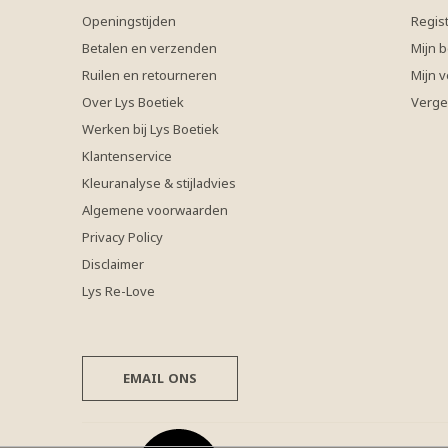
Openingstijden
Regis
Betalen en verzenden
Mijn b
Ruilen en retourneren
Mijn v
Over Lys Boetiek
Verge
Werken bij Lys Boetiek
Klantenservice
Kleuranalyse & stijladvies
Algemene voorwaarden
Privacy Policy
Disclaimer
Lys Re-Love
EMAIL ONS