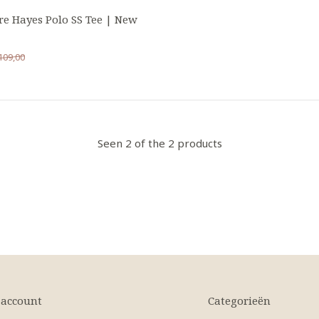
re Hayes Polo SS Tee | New
109,00
Seen 2 of the 2 products
 account
Categorieën