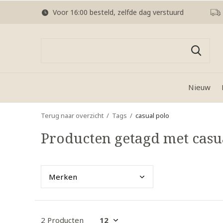
Voor 16:00 besteld, zelfde dag verstuurd
Nieuw
Terug naar overzicht
Tags
casual polo
Producten getagd met casu
Merk
en
2 Producten