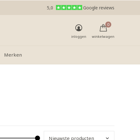
5,0
Google reviews
0
inloggen
winkelwagen
Merken