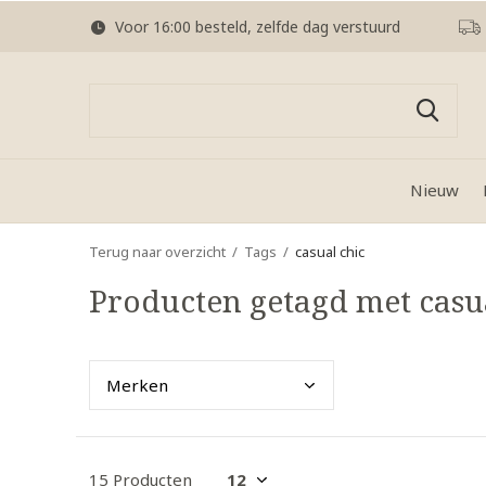
Voor 16:00 besteld, zelfde dag verstuurd
Nieuw
Terug naar overzicht
Tags
casual chic
Producten getagd met casu
Merk
en
15 Producten