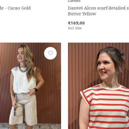
Dante6
de - Cacao Gold
Dante6 Alcon scarf detailed s
Butter Yellow
€169,00
Incl. btw