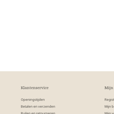
Klantenservice
Mijn
Openingstijden
Regis
Betalen en verzenden
Mijn b
Ruilen en retourneren
Mijn v