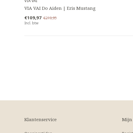
VIA VAI
VIA VAI Do Aiden | Eris Mustang
€109,97
€219,95
Incl. btw
Klantenservice
Mijn