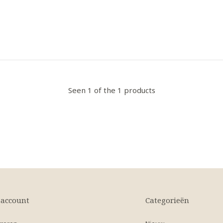
Seen 1 of the 1 products
 account
Categorieën