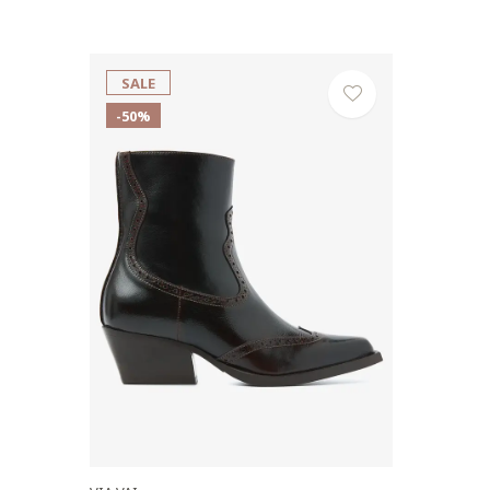
SALE
-50%