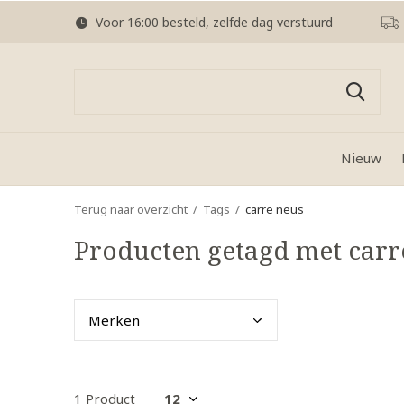
Voor 16:00 besteld, zelfde dag verstuurd
Nieuw
Terug naar overzicht
Tags
carre neus
Producten getagd met carr
Merk
en
1 Product