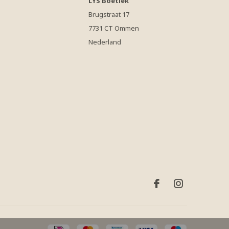
LYS Boetiek
Brugstraat 17
7731 CT Ommen
Nederland