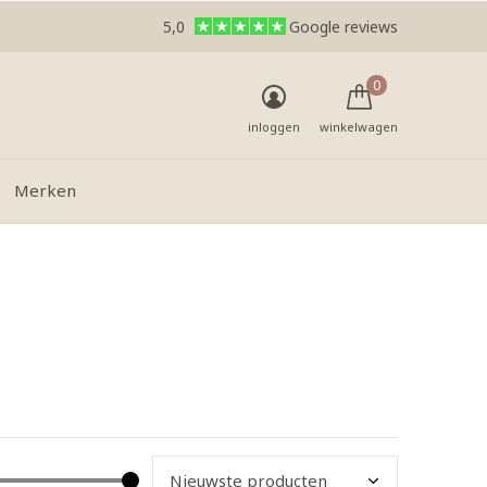
5,0
Google reviews
0
inloggen
winkelwagen
Merken