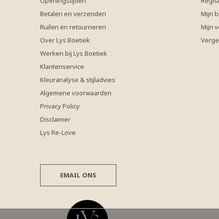
Openingstijden
Regis
Betalen en verzenden
Mijn b
Ruilen en retourneren
Mijn v
Over Lys Boetiek
Verge
Werken bij Lys Boetiek
Klantenservice
Kleuranalyse & stijladvies
Algemene voorwaarden
Privacy Policy
Disclaimer
Lys Re-Love
EMAIL ONS