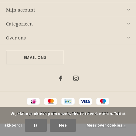
Mijn account
Categorieën
Over ons
EMAIL ONS
© Copyright
2026
- Theme By
DMWS
x
Plus+
-
RSS-feed
Wij slaan cookies op om onze website te verbeteren. Is dat
akkoord?
Ja
Nee
Meer over cookies »