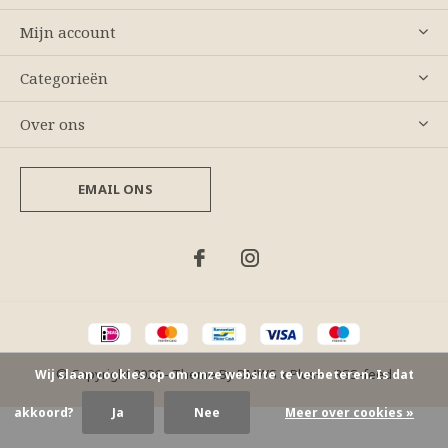
Mijn account
Categorieën
Over ons
EMAIL ONS
© Copyright
2026
- Theme By
DMWS
x
Plus+
-
RSS-feed
Wij slaan cookies op om onze website te verbeteren. Is dat
akkoord?
Ja
Nee
Meer over cookies »