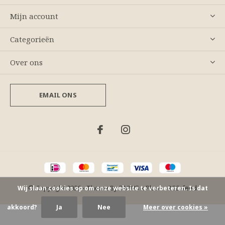
Mijn account
Categorieën
Over ons
EMAIL ONS
© Copyright
2026
- Theme By
DMWS
x
Plus+
-
RSS-feed
Wij slaan cookies op om onze website te verbeteren. Is dat
akkoord?
Ja
Nee
Meer over cookies »