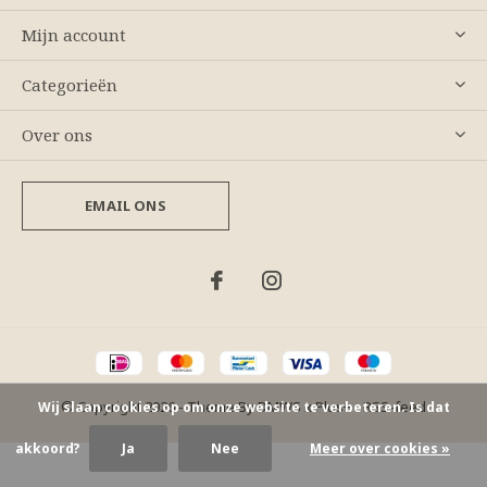
Mijn account
Categorieën
Over ons
EMAIL ONS
© Copyright
2026
- Theme By
DMWS
x
Plus+
-
RSS-feed
Wij slaan cookies op om onze website te verbeteren. Is dat
akkoord?
Ja
Nee
Meer over cookies »