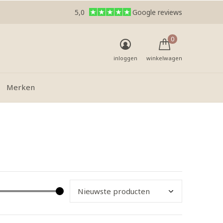
5,0
Google reviews
0
inloggen
winkelwagen
Merken