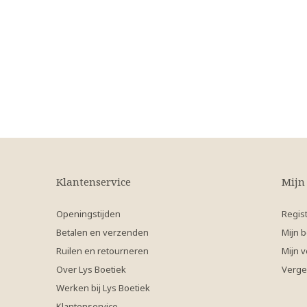
Klantenservice
Mijn
Openingstijden
Regis
Betalen en verzenden
Mijn b
Ruilen en retourneren
Mijn v
Over Lys Boetiek
Verge
Werken bij Lys Boetiek
Klantenservice