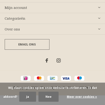
Mijn account
Categorieën
Over ons
EMAIL ONS
© Copyright
2026
- Theme By
DMWS
x
Plus+
-
RSS-feed
Wij slaan cookies op om onze website te verbeteren. Is dat
akkoord?
Ja
Nee
Meer over cookies »