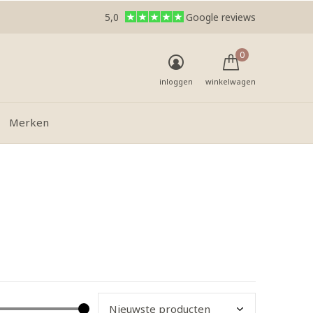
5,0
Google reviews
0
inloggen
winkelwagen
Merken