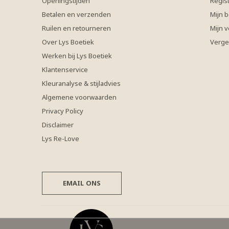
Openingstijden
Regis
Betalen en verzenden
Mijn b
Ruilen en retourneren
Mijn v
Over Lys Boetiek
Verge
Werken bij Lys Boetiek
Klantenservice
Kleuranalyse & stijladvies
Algemene voorwaarden
Privacy Policy
Disclaimer
Lys Re-Love
EMAIL ONS