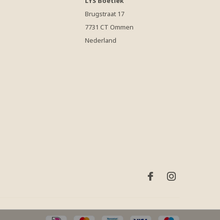
LYS Boetiek
Brugstraat 17
7731 CT Ommen
Nederland