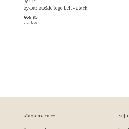
By-Bar
By-Bar Buckle logo belt - Black
€69,95
Incl. btw
Klantenservice
Mijn