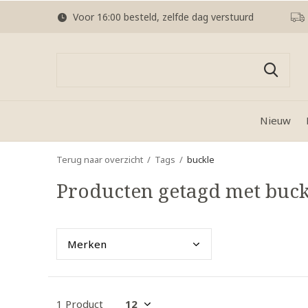
Voor 16:00 besteld, zelfde dag verstuurd
Nieuw
Terug naar overzicht
Tags
buckle
Producten getagd met buck
Merk
en
1 Product