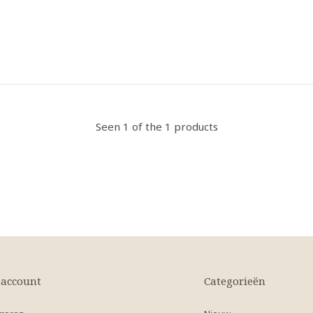
Seen 1 of the 1 products
 account
Categorieën