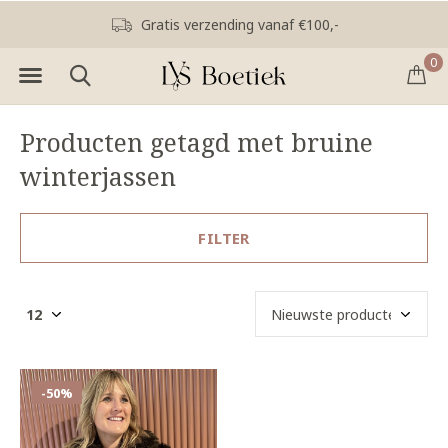
Gratis verzending vanaf €100,-
0
Producten getagd met bruine
winterjassen
FILTER
-50%