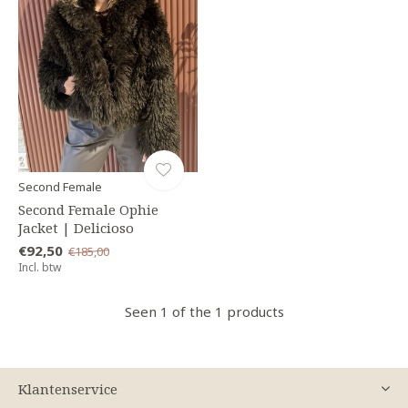
Second Female
Second Female Ophie
Jacket | Delicioso
€92,50
€185,00
Incl. btw
Seen 1 of the 1 products
Klantenservice