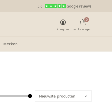
5,0
Google reviews
0
inloggen
winkelwagen
Merken