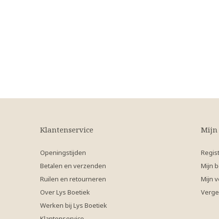
Klantenservice
Mijn
Openingstijden
Regis
Betalen en verzenden
Mijn b
Ruilen en retourneren
Mijn v
Over Lys Boetiek
Verge
Werken bij Lys Boetiek
Klantenservice