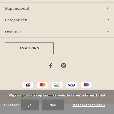
Mijn account
Categorieën
Over ons
EMAIL ONS
© Copyright
2026
- Theme By
DMWS
x
Plus+
-
RSS-feed
Wij slaan cookies op om onze website te verbeteren. Is dat
akkoord?
Ja
Nee
Meer over cookies »