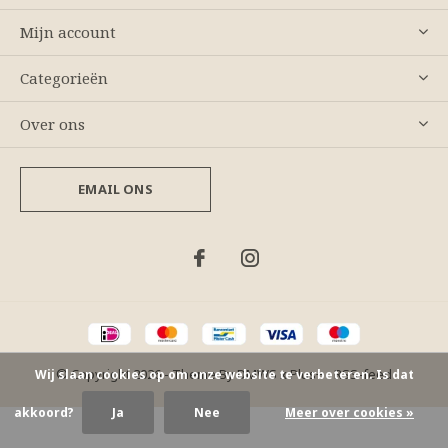
Mijn account
Categorieën
Over ons
EMAIL ONS
© Copyright
2026
- Theme By
DMWS
x
Plus+
-
RSS-feed
Wij slaan cookies op om onze website te verbeteren. Is dat
akkoord?
Ja
Nee
Meer over cookies »