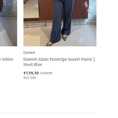
Dante6
w white
Dante6 Alain Pinstripe Smart Pants |
Steel Blue
€139,30
€199,00
Incl. btw