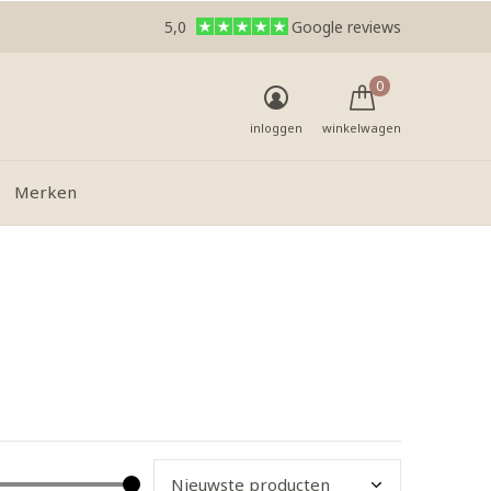
5,0
Google reviews
0
inloggen
winkelwagen
Merken