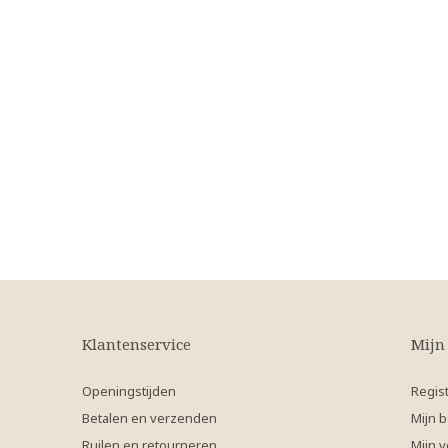
Klantenservice
Mijn
Openingstijden
Regis
Betalen en verzenden
Mijn b
Ruilen en retourneren
Mijn v