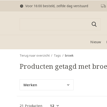
Voor 16:00 besteld, zelfde dag verstuurd
Nieuw
Terug naar overzicht
Tags
broek
Producten getagd met bro
Merk
en
21 Producten