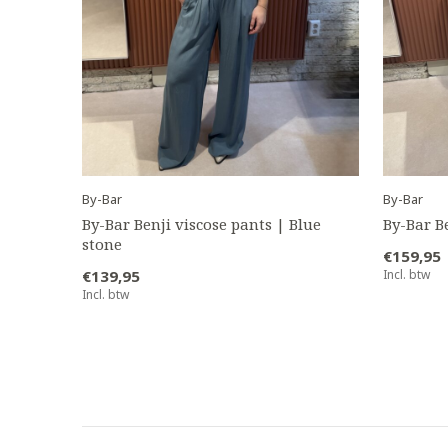
By-Bar
By-Bar
By-Bar Benji viscose pants | Blue
By-Bar B
stone
€159,95
€139,95
Incl. btw
Incl. btw