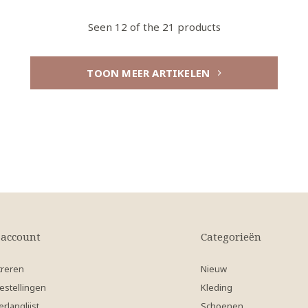
Seen 12 of the 21 products
TOON MEER ARTIKELEN
 account
Categorieën
treren
Nieuw
estellingen
Kleding
erlanglijst
Schoenen