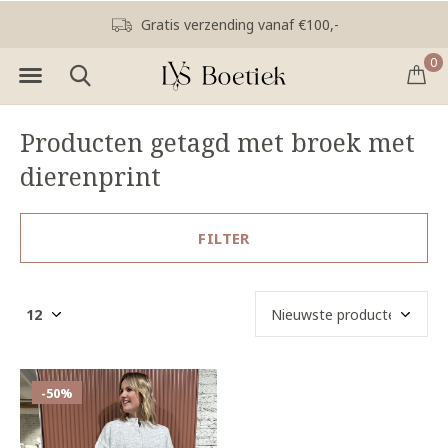
Gratis verzending vanaf €100,-
0
Producten getagd met broek met
dierenprint
FILTER
-50%