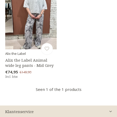
Alix the Label
Alix the Label Animal
wide leg pants - Mid Grey
€74,95
€149,90
Incl. btw
Seen 1 of the 1 products
Klantenservice