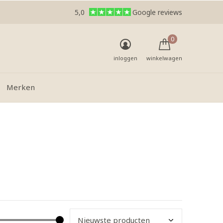
5,0
Google reviews
0
inloggen
winkelwagen
Merken