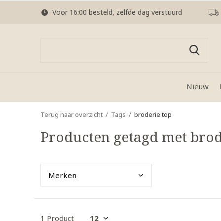
Voor 16:00 besteld, zelfde dag verstuurd
Nieuw
Terug naar overzicht
Tags
broderie top
Producten getagd met brod
Merk
en
1 Product