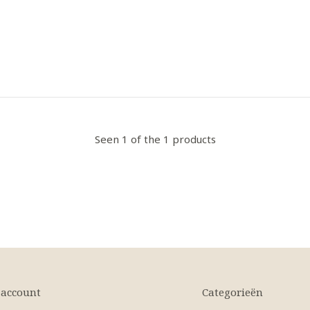
Seen 1 of the 1 products
 account
Categorieën