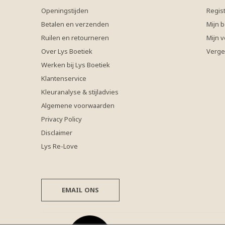
Openingstijden
Regis
Betalen en verzenden
Mijn b
Ruilen en retourneren
Mijn v
Over Lys Boetiek
Verge
Werken bij Lys Boetiek
Klantenservice
Kleuranalyse & stijladvies
Algemene voorwaarden
Privacy Policy
Disclaimer
Lys Re-Love
EMAIL ONS