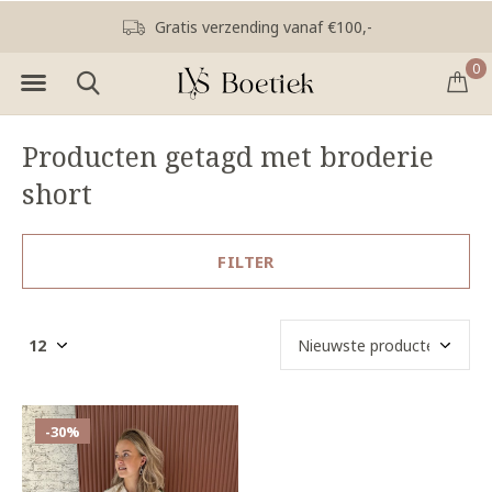
Gratis verzending vanaf €100,-
0
Producten getagd met broderie
short
FILTER
-30%