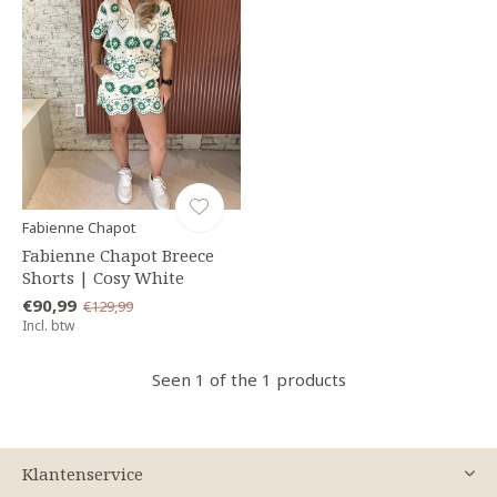
Fabienne Chapot
Fabienne Chapot Breece
Shorts | Cosy White
€90,99
€129,99
Incl. btw
Seen 1 of the 1 products
Klantenservice