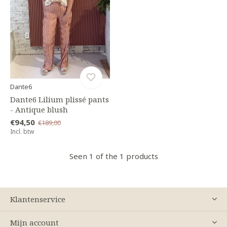
Dante6
Dante6 Lilium plissé pants
- Antique blush
€94,50
€189,00
Incl. btw
Seen 1 of the 1 products
Klantenservice
Mijn account