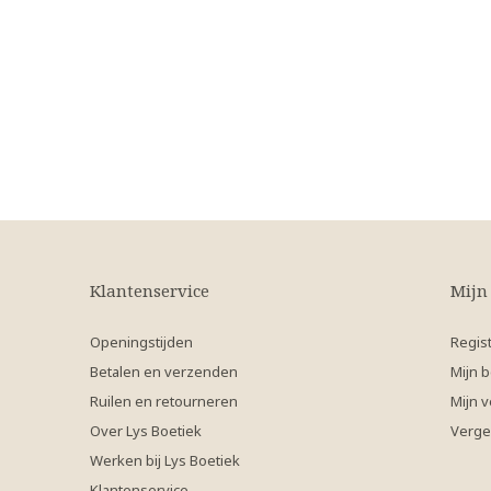
Klantenservice
Mijn
Openingstijden
Regis
Betalen en verzenden
Mijn b
Ruilen en retourneren
Mijn v
Over Lys Boetiek
Verge
Werken bij Lys Boetiek
Klantenservice