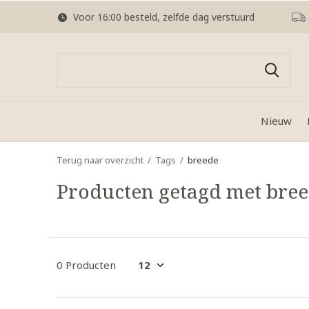
Voor 16:00 besteld, zelfde dag verstuurd
Nieuw
Terug naar overzicht
Tags
breede
Producten getagd met bre
0 Producten