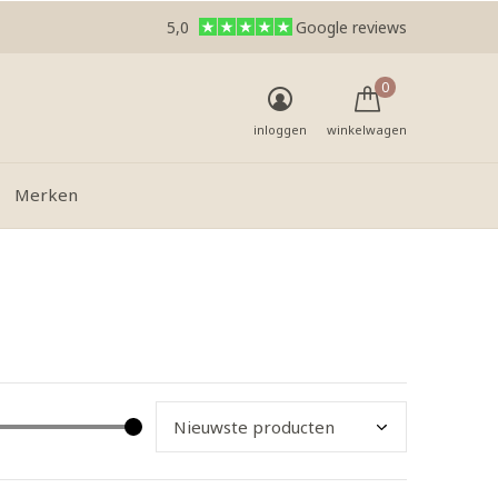
5,0
Google reviews
0
inloggen
winkelwagen
Merken