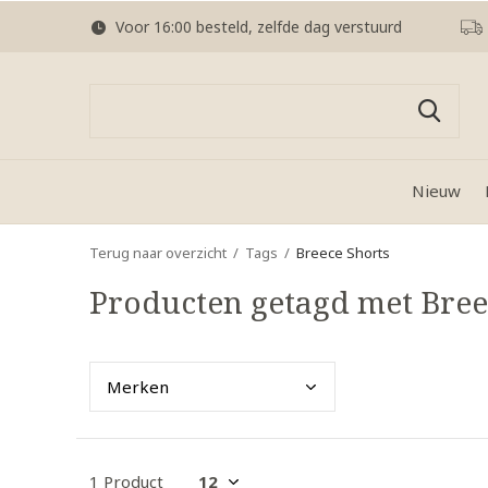
Voor 16:00 besteld, zelfde dag verstuurd
Nieuw
Terug naar overzicht
Tags
Breece Shorts
Producten getagd met Bree
Merk
en
1 Product