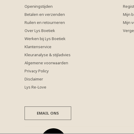
Openingstijden
Regis
Betalen en verzenden
Mijn b
Ruilen en retourneren
Mijn v
Over Lys Boetiek
Verge
Werken bij Lys Boetiek
Klantenservice
Kleuranalyse & stijladvies
Algemene voorwaarden
Privacy Policy
Disclaimer
Lys Re-Love
EMAIL ONS