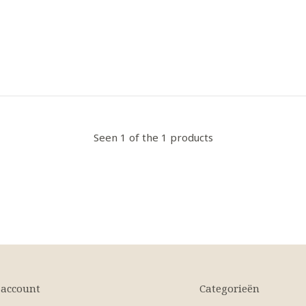
Seen 1 of the 1 products
 account
Categorieën