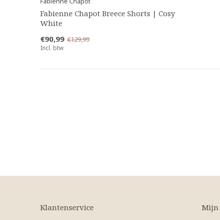
Fabienne Chapot
Fabienne Chapot Breece Shorts | Cosy
White
€90,99
€129,99
Incl. btw
Klantenservice
Mijn