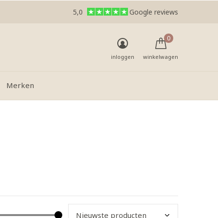
5,0
Google reviews
0
inloggen
winkelwagen
Merken