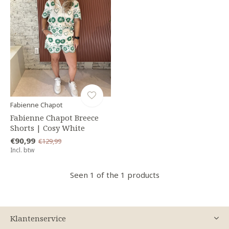
Fabienne Chapot
Fabienne Chapot Breece
Shorts | Cosy White
€90,99
€129,99
Incl. btw
Seen 1 of the 1 products
Klantenservice