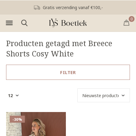
Gratis verzending vanaf €100,-
0
Producten getagd met Breece
Shorts Cosy White
FILTER
-30%