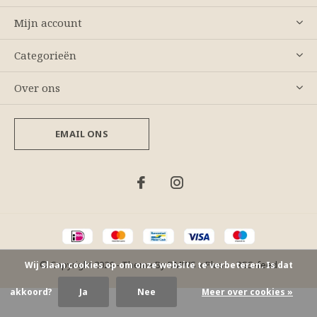
Mijn account
Categorieën
Over ons
EMAIL ONS
© Copyright
2026
- Theme By
DMWS
x
Plus+
-
RSS-feed
Wij slaan cookies op om onze website te verbeteren. Is dat
akkoord?
Ja
Nee
Meer over cookies »