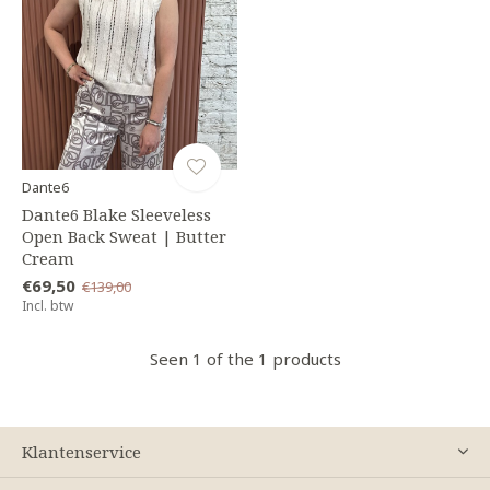
Dante6
Dante6 Blake Sleeveless
Open Back Sweat | Butter
Cream
€69,50
€139,00
Incl. btw
Seen 1 of the 1 products
Klantenservice