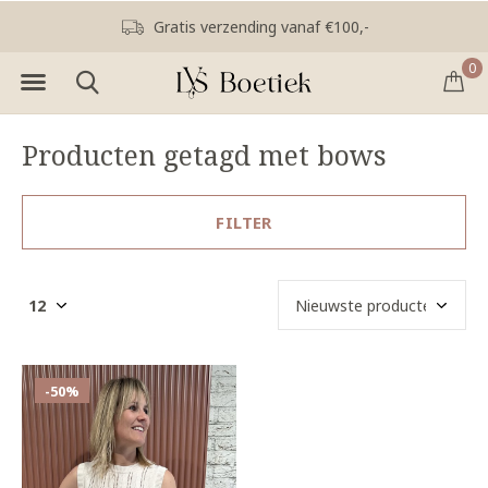
Gratis verzending vanaf €100,-
0
Producten getagd met bows
FILTER
-50%